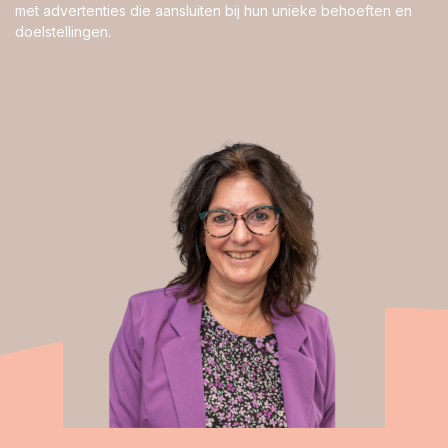
met advertenties die aansluiten bij hun unieke behoeften en
doelstellingen.