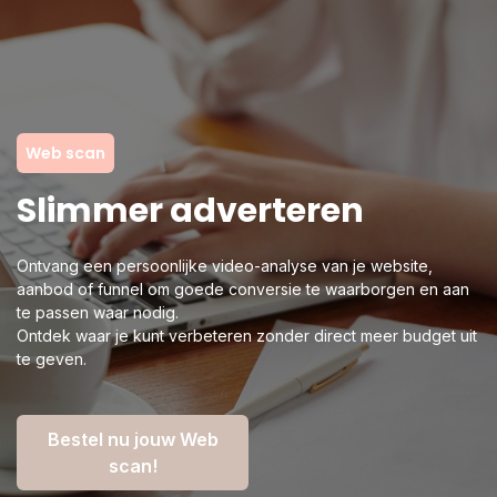
Web scan
Slimmer adverteren
Ontvang een persoonlijke video-analyse van je website,
aanbod of funnel om goede conversie te waarborgen en aan
te passen waar nodig.
Ontdek waar je kunt verbeteren zonder direct meer budget uit
te geven.
Bestel nu jouw Web
scan!