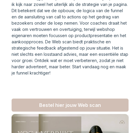
ik kijk naar zowel het uiterlijk als de strategie van je pagina.
Dit betekent dat we de opbouw, de logica van de funnel
en de aansluiting van call to actions op het gedrag van
bezoekers onder de loep nemen. Voor coaches draait het
vaak om vertrouwen en overtuiging, terwijl webshop
eigenaren moeten focussen op productpresentatie en het
aankoopproces. De Web scan biedt praktische en
strategische feedback afgestemd op jouw situatie. Het is
niet slechts een losstaand advies, maar een essentiële stap
voor groei. Ontdek wat er moet verbeteren, zodat je niet
harder adverteert, maar beter. Start vandaag nog en maak
je funnel krachtiger!
Bestel hier jouw Web scan