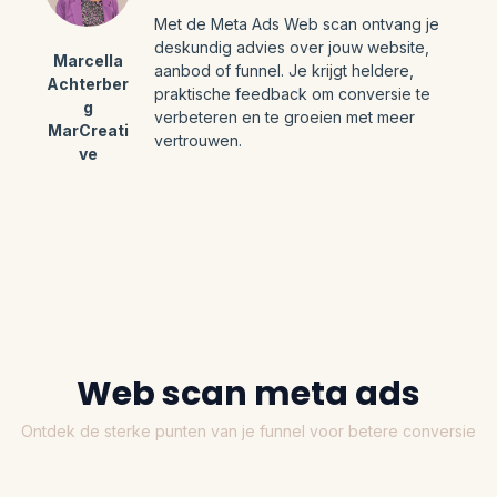
Met de Meta Ads Web scan ontvang je
deskundig advies over jouw website,
Marcella
aanbod of funnel. Je krijgt heldere,
Achterber
praktische feedback om conversie te
g
verbeteren en te groeien met meer
MarCreati
vertrouwen.
ve
Web scan meta ads
Ontdek de sterke punten van je funnel voor betere conversie